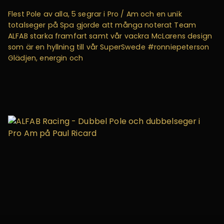
Flest Pole av alla, 5 segrar i Pro / Am och en unik
totalseger på Spa gjorde att många noterat Team
ALFAB starka framfart samt vår vackra McLarens design
som är en hyllning till vår SuperSwede #ronniepeterson
Glädjen, energin och