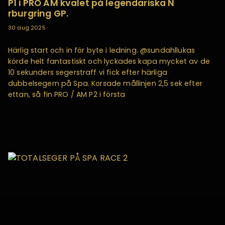
P1 i PRO AM kvalet på legendariska N
rburgring GP.
30 aug 2025
Härlig start och in för byte i ledning. @sundahllukas
körde helt fantastiskt och lyckades kapa mycket av de
10 sekunders segerstraff vi fick efter härliga
dubbelsegern på Spa. Korsade mållinjen 2,5 sek efter
ettan, så fin PRO / AM P2 i första