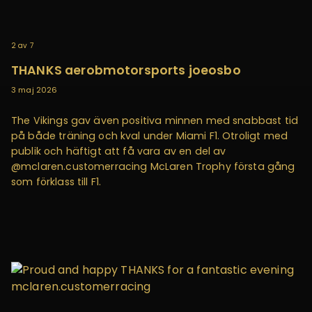
2
av
7
THANKS aerobmotorsports joeosbo
3 maj 2026
The Vikings gav även positiva minnen med snabbast tid
på både träning och kval under Miami F1. Otroligt med
publik och häftigt att få vara av en del av
@mclaren.customerracing McLaren Trophy första gång
som förklass till F1.