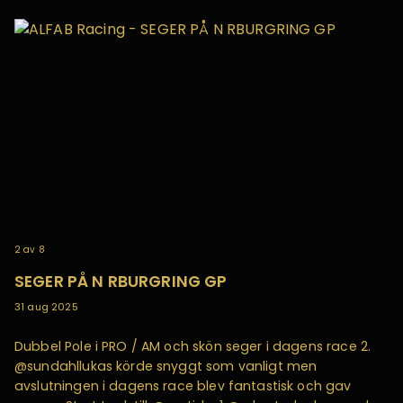
2
av
8
SEGER PÅ N RBURGRING GP
31 aug 2025
Dubbel Pole i PRO / AM och skön seger i dagens race 2.
@sundahllukas körde snyggt som vanligt men
avslutningen i dagens race blev fantastisk och gav