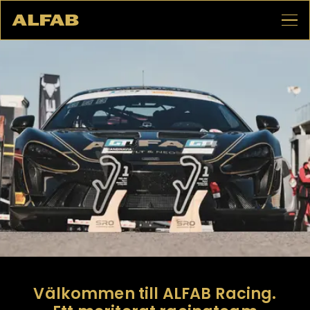
Välkommen till ALFAB Racing.