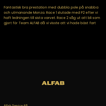
Fantastisk bra prestation med dubbla pole på snabba
och utmanande Monza. Race 1 slutade med P2 efter vi
haft ledningen till sista varvet. Race 2 såg ut att bli som
gjort för Team ALFAB då vi visste att vi hade bäst fart
Alfab Service AB