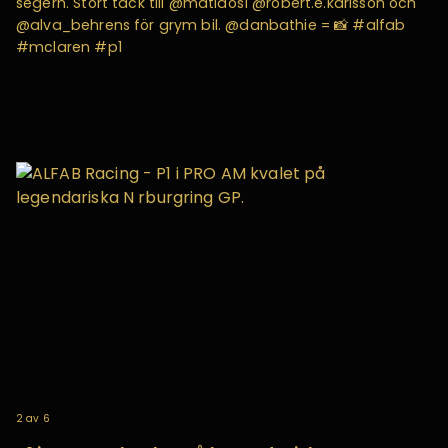
segern. Stort tack till @matidos1 @robert.e.karlsson och
@alva_behrens för grym bil. @danbathie = 📸 #alfab
#mclaren #p1
2
av
6