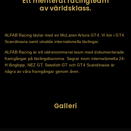
Ett meriterat racingteam
av världsklass.
ALFAB Racing tävlar med en McLaren Artura GT4. Vi kör i GT4
Scandinavia samt utvalda internationella tävlingar.
ALFAB Racing är ett välrenommerat team med dokumenterade
framgångar på tävlingsbanorna. Segrar inom internationella 24-
H långlopp, NEZ GT, Swedish GT och GT4 Scandinavia är
några av våra framgångar genom åren.
Galleri