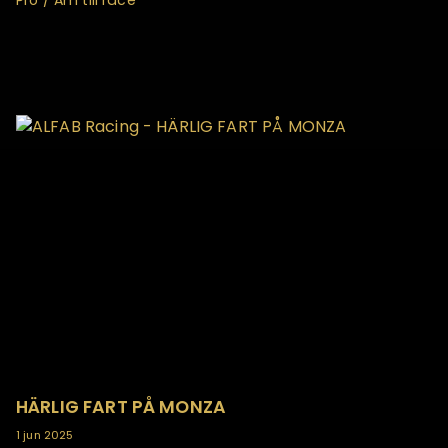
Pro / Am till race
HÄRLIG FART PÅ MONZA
1 jun 2025