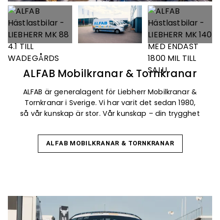
ALFAB Mobilkranar & Tornkranar
ALFAB är generalagent för Liebherr Mobilkranar &
Tornkranar i Sverige. Vi har varit det sedan 1980,
så vår kunskap är stor. Vår kunskap – din trygghet
ALFAB MOBILKRANAR & TORNKRANAR