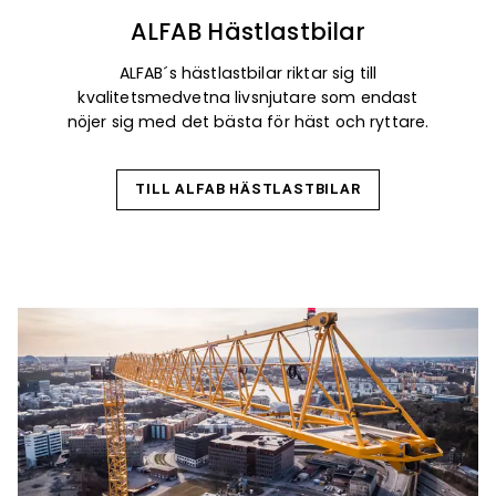
ALFAB Hästlastbilar
ALFAB´s hästlastbilar riktar sig till
kvalitetsmedvetna livsnjutare som endast
nöjer sig med det bästa för häst och ryttare.
TILL ALFAB HÄSTLASTBILAR