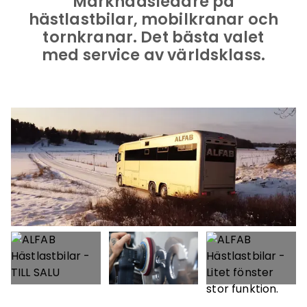
Marknadsledare på
hästlastbilar, mobilkranar och
tornkranar. Det bästa valet
med service av världsklass.