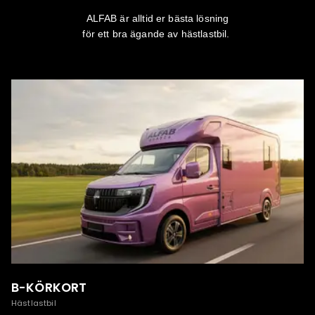
ALFAB är alltid er bästa lösning
för ett bra ägande av hästlastbil.
1
av
1
B-KÖRKORT
Hästlastbil