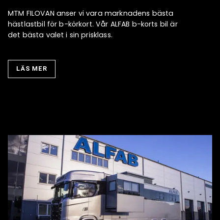
MTM FILOVAN anser vi vara marknadens bästa
hästlastbil för b-körkort. Vår ALFAB b-korts bil är
det bästa valet i sin prisklass.
LÄS MER