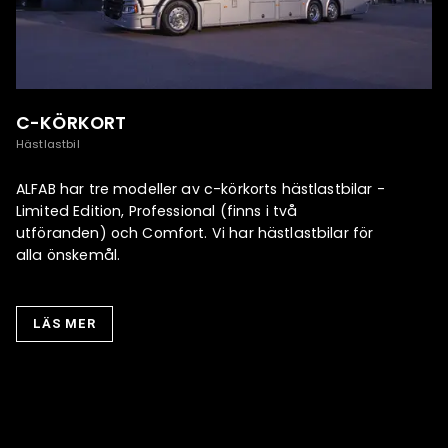
1
av
1
C-KÖRKORT
Hästlastbil
ALFAB har tre modeller av c-körkorts hästlastbilar -
Limited Edition, Professional (finns i två
utföranden) och Comfort. Vi har hästlastbilar för
alla önskemål.
LÄS MER