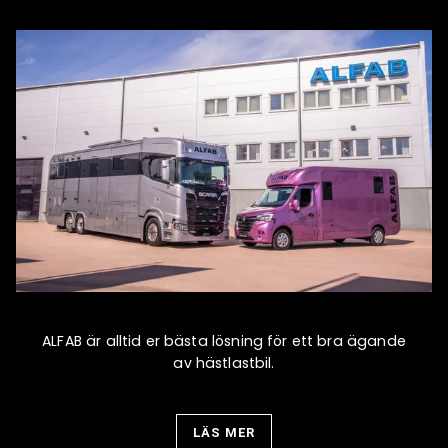
1
av
1
ALFAB är alltid er bästa lösning för ett bra ägande
av hästlastbil.
LÄS MER