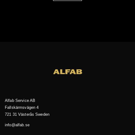
Alfab Service AB
Fallskärmsvägen 4
721 31 Västerås
Sweden
es.bafla@ofni