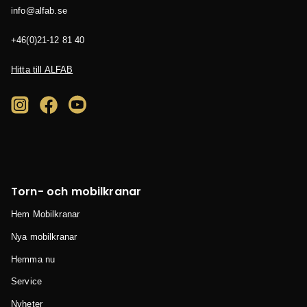
es.bafla@ofni
04 18 21-12(0)64+
Hitta till ALFAB
Torn- och mobilkranar
Hem Mobilkranar
Nya mobilkranar
Hemma nu
Service
Nyheter