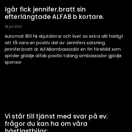
Igår fick jennifer.bratt sin
efterlängtade ALFAB b kortare.
18 jul 2021
Automat 180 hk skjutdörrar och livet av extra allt härligt
att få vara en positiv del av Jennifers satsning.
jennifer.bratt är ALFABambassadör en fin förebild som
sprider glädje alfab positiv talang ambassador gjädje
sponsor
Vi står till tjänst med svar på ev.
frågor du kan ha om våra
hästlastbilar: