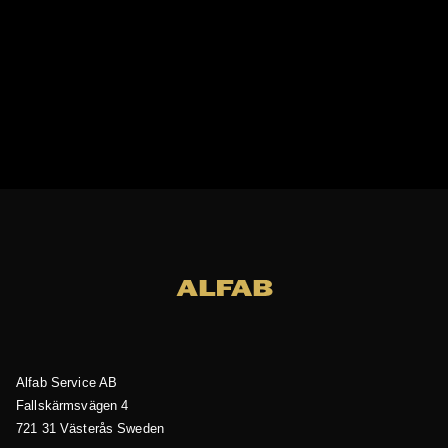
Alfab Service AB
Fallskärmsvägen 4
721 31 Västerås
Sweden