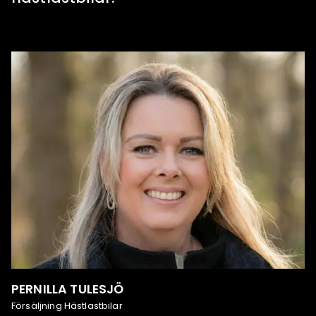
PERNILLA TULESJÖ
Försäljning Hästlastbilar