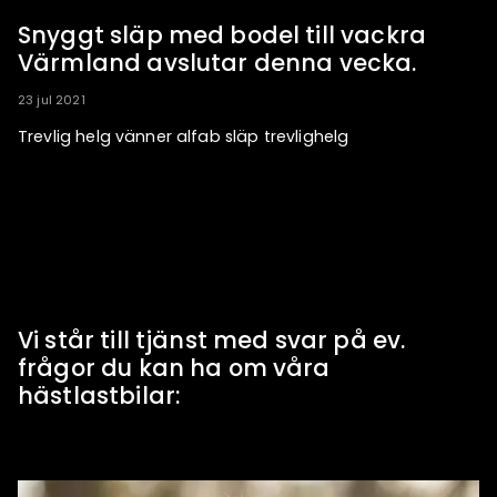
Snyggt släp med bodel till vackra
Värmland avslutar denna vecka.
23 jul 2021
Trevlig helg vänner alfab släp trevlighelg
Vi står till tjänst med svar på ev.
frågor du kan ha om våra
hästlastbilar: