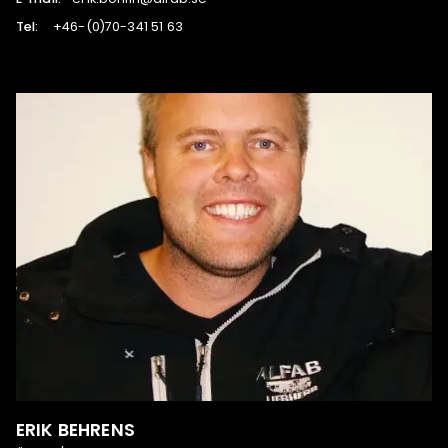
Tel:
36 15 143-07(0)-64+
ERIK BEHRENS