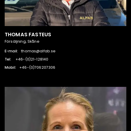
THOMAS FASTEUS
Försäljning, Skåne
E-mail:
es.bafla@samoht
Tel:
041821-12(0)-64+
Mobil:
603702607(0)-64+