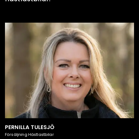
PERNILLA TULESJÖ
Försäljning Hästlastbilar