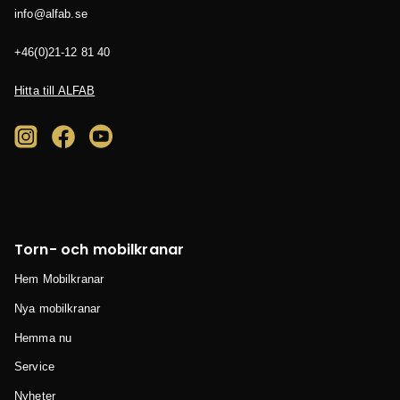
es.bafla@ofni
04 18 21-12(0)64+
Hitta till ALFAB
Torn- och mobilkranar
Hem Mobilkranar
Nya mobilkranar
Hemma nu
Service
Nyheter