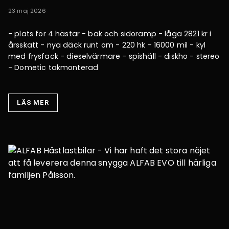
23 maj 2026
- plats för 4 hästar - bak och sidoramp - låga 2821 kr i
årsskatt - nya däck runt om - 220 hk - 16000 mil - kyl
med frysfack - dieselvärmare - spishäll - diskho - stereo
- Dometic takmonterad
LÄS MER