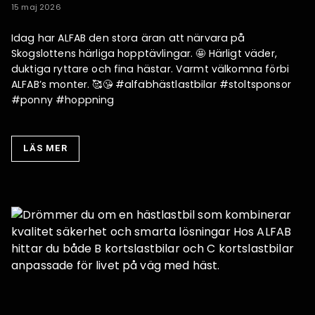
15 maj 2026
Idag har ALFAB den stora äran att närvara på
Skogslottens härliga hopptävlingar. 🤩 Härligt väder,
duktiga ryttare och fina hästar. Varmt välkomna förbi
ALFAB’s monter. 🥰😘 #alfabhästlastbilar #stoltsponsor
#ponny #hoppning
LÄS MER