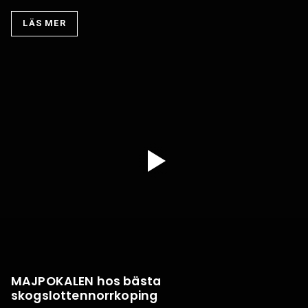
LÄS MER
MAJPOKALEN hos bästa
skogslottennorrkoping