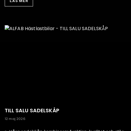
LÄS MER
TILL SALU SADELSKÅP
12 maj 2026