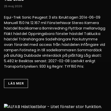
25 maj 2026
Equi-Trek Sonic Peugeot 3 sits Ibruktagen 2014-06-09
Manuell 150 hk 12.167 mil Fönsterhissar Stereo Kamera
hästdel Backkamera Bominredning Flyttbar mellanvägg
Fläkt hästdel Öppningsbara fönster hästdel Taklucka
hästdel Tränshängare Sadelhängare Packutrymme
ovan förardel med access från hästdelen Infångare vid
rampen Fotinsteg in till sadelkammaren Sommardäck
på alufälg Dubbade vinterdäck på plåtfälg Låg skatt:
5.482 kr Besiktas senast: 2027-02-08 Lastvikt enligt
Transportstyrelsen: 930 kg Regnr: TYF160 Pris:
LÄS MER