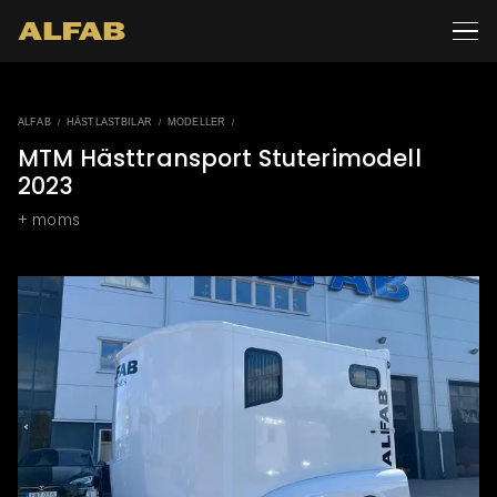
ALFAB
HÄSTLASTBILAR
MODELLER
/
/
/
MTM Hästtransport Stuterimodell
2023
+ moms